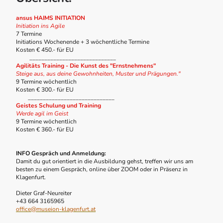
ansus HAIMS INITIATION
Initiation ins Agile
7 Termine
Initiations Wochenende + 3 wöchentliche Termine
Kosten € 450.- für EU
_____________________________
Agilitäts Training - Die Kunst des "Ernstnehmens"
Steige aus, aus deine Gewohnheiten, Muster und Prägungen."
9 Termine wöchentlich
Kosten € 300.- für EU
_____________________________
Geistes Schulung und Training
Werde agil im Geist
9 Termine wöchentlich
Kosten € 360.- für EU
INFO Gespräch und Anmeldung:
Damit du gut orientiert in die Ausbildung gehst, treffen wir uns am
besten zu einem Gespräch, online über ZOOM oder in Präsenz in
Klagenfurt.
Dieter Graf-Neureiter
+43 664 3165965
office@museion-klagenfurt.at