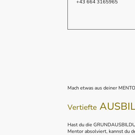
+43 664 3165965
Mach etwas aus deiner MENT
AUSBI
Vertiefte
Hast du die GRUNDAUSBILDUN
Mentor absolviert, kannst du 