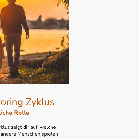
ring Zyklus
liche Rolle
lus zeigt dir auf, welche
r andere Menschen spielen