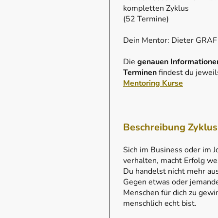
kompletten Zyklus
(52 Termine)
Dein Mentor: Dieter GRAF
Die
genauen Informatione
Terminen
findest du jeweil
Mentoring Kurse
Beschreibung Zyklus
Sich im Business oder im J
verhalten, macht Erfolg wes
Du handelst nicht mehr au
Gegen etwas oder jemanden
Menschen für dich zu gewin
menschlich echt bist.