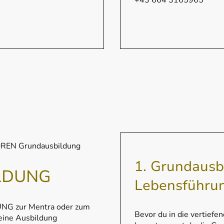
+43 664 3165965
OREN Grundausbildung
1. Grundausb
LDUNG
Lebensführu
G zur Mentra oder zum
Bevor du in die vertiefe
deine Ausbildung