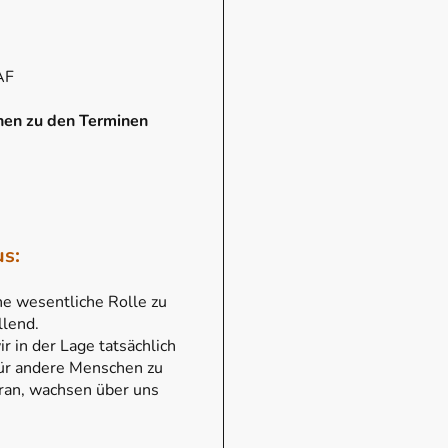
AF
nen zu den Terminen
us:
e wesentliche Rolle zu
llend.
r in der Lage tatsächlich
für andere Menschen zu
ran, wachsen über uns