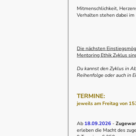
Mitmenschlichkeit, Herze
Verhalten stehen dabei im 
Die nächsten Einstiegsmögl
Mentoring Ethik Zyklus sin
Du kannst den Zyklus in Ab
Reihenfolge oder auch in 
TERMINE:
jeweils am Freitag von 1
Ab
18.09.2026
-
Zugewan
erleben die Macht des zu