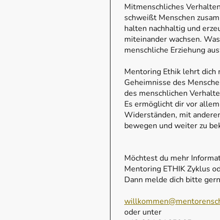
Mitmenschliches Verhalten
schweißt Menschen zusam
halten nachhaltig und erz
miteinander wachsen. Was 
menschliche Erziehung aus
Mentoring Ethik lehrt dich 
Geheimnisse des Menschen
des menschlichen Verhalte
Es ermöglicht dir vor all
Widerständen, mit andere
bewegen und weiter zu b
Möchtest du mehr Informa
Mentoring ETHIK Zyklus o
Dann melde dich bitte gern
willkommen@mentorensch
oder unter