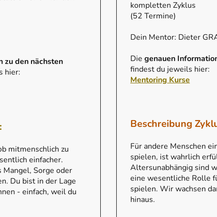
kompletten Zyklus
(52 Termine)
Dein Mentor: Dieter GR
Die
genauen Informatio
n zu den nächsten
findest du jeweils hier:
s hier:
Mentoring Kurse
Beschreibung Zykl
:
Für andere Menschen ein
ob mitmenschlich zu
spielen, ist wahrlich erfü
entlich einfacher.
Altersunabhängig sind wi
s Mangel, Sorge oder
eine wesentliche Rolle 
. Du bist in der Lage
spielen. Wir wachsen da
nen - einfach, weil du
hinaus.