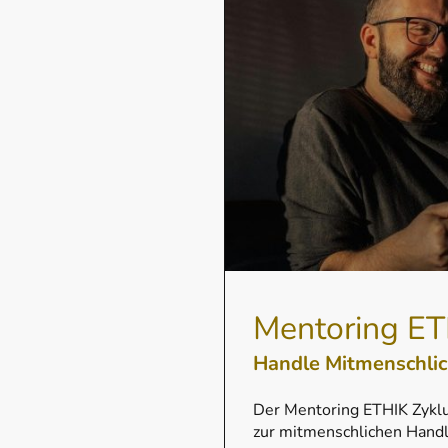
Mentoring ET
Handle Mitmenschli
Der Mentoring ETHIK Zyklus
zur mitmenschlichen Hand