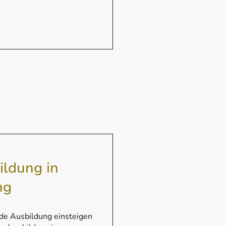
ildung in
ng
nde Ausbildung einsteigen