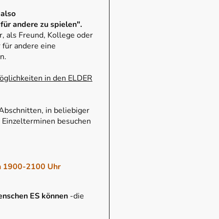
also
für andere zu spielen".
er, als Freund, Kollege oder
 für andere eine
en.
öglichkeiten in den ELDER
Abschnitten, in beliebiger
n Einzelterminen besuchen
on 1900-2100 Uhr
enschen ES können
-die