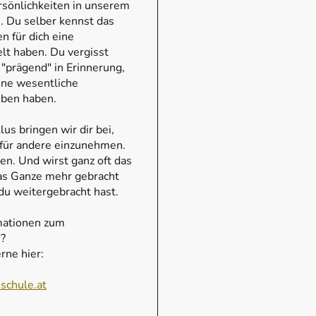
sönlichkeiten in unserem
. Du selber kennst das
n für dich eine
lt haben. Du vergisst
r "prägend" in Erinnerung,
ine wesentliche
ben haben.
s bringen wir dir bei,
 für andere einzunehmen.
ben. Und wirst ganz oft das
das Ganze mehr gebracht
 du weitergebracht hast.
mationen zum
?
rne hier:
chule.at